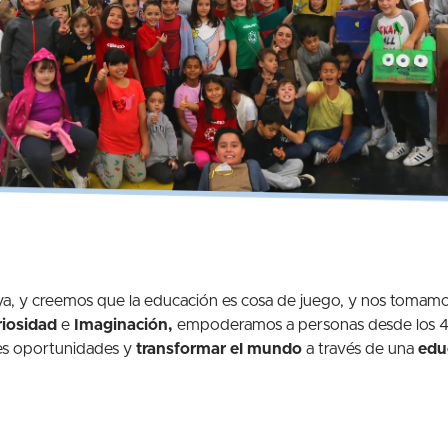
, y creemos que la educación es cosa de juego, y nos tomamo
riosidad
e
Imaginación,
empoderamos a personas desde los 4 a
es oportunidades y
transformar el mundo
a través de una
edu