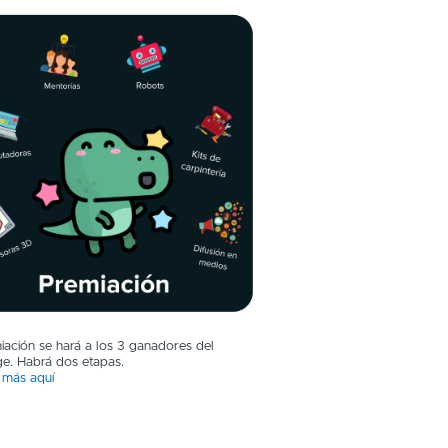
iación se hará a los 3 ganadores del
ge. Habrá dos etapas.
más aquí