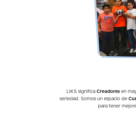
LIKS significa
Creadores
en maya
seriedad. Somos un espacio de
Cu
para tener mejor