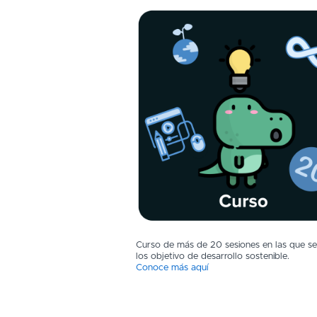
Curso de más de 20 sesiones en las que se
los objetivo de desarrollo sostenible.
Conoce más aquí