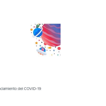
Concurso
Inicia sesión
Regístrate
anciamiento del COVID-19