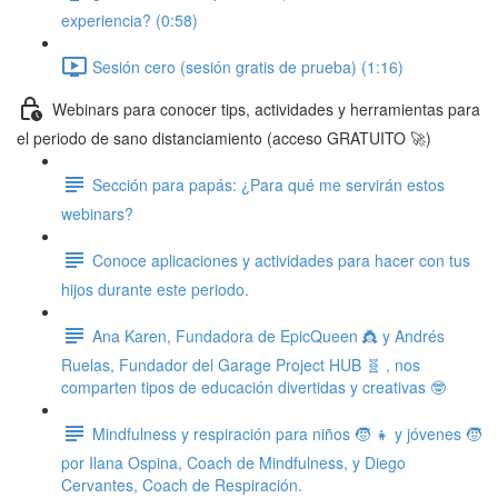
experiencia? (0:58)
Sesión cero (sesión gratis de prueba) (1:16)
Webinars para conocer tips, actividades y herramientas para
el periodo de sano distanciamiento (acceso GRATUITO 🚀)
Sección para papás: ¿Para qué me servirán estos
webinars?
Conoce aplicaciones y actividades para hacer con tus
hijos durante este periodo.
Ana Karen, Fundadora de EpicQueen 👸 y Andrés
Ruelas, Fundador del Garage Project HUB 🧬 , nos
comparten tipos de educación divertidas y creativas 🤓
Mindfulness y respiración para niños 🧒 👧 y jóvenes 🧒
por Ilana Ospina, Coach de Mindfulness, y Diego
Cervantes, Coach de Respiración.