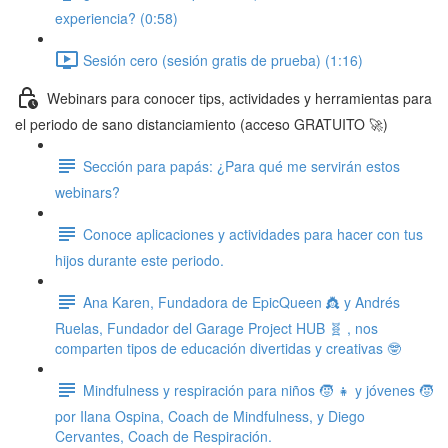
experiencia? (0:58)
Sesión cero (sesión gratis de prueba) (1:16)
Webinars para conocer tips, actividades y herramientas para
el periodo de sano distanciamiento (acceso GRATUITO 🚀)
Sección para papás: ¿Para qué me servirán estos
webinars?
Conoce aplicaciones y actividades para hacer con tus
hijos durante este periodo.
Ana Karen, Fundadora de EpicQueen 👸 y Andrés
Ruelas, Fundador del Garage Project HUB 🧬 , nos
comparten tipos de educación divertidas y creativas 🤓
Mindfulness y respiración para niños 🧒 👧 y jóvenes 🧒
por Ilana Ospina, Coach de Mindfulness, y Diego
Cervantes, Coach de Respiración.