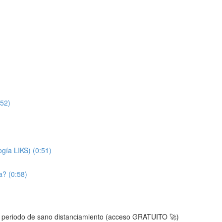
:52)
ogía LIKS) (0:51)
a? (0:58)
el periodo de sano distanciamiento (acceso GRATUITO 🚀)