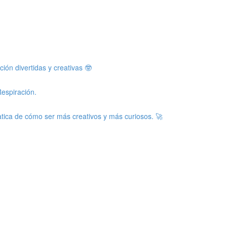
ón divertidas y creativas 🤓
Respiración.
latica de cómo ser más creativos y más curiosos. 🚀