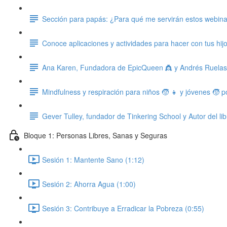
Sección para papás: ¿Para qué me servirán estos webin
Conoce aplicaciones y actividades para hacer con tus hij
Ana Karen, Fundadora de EpicQueen 👸 y Andrés Ruelas, 
Mindfulness y respiración para niños 🧒 👧 y jóvenes 🧒 
Gever Tulley, fundador de Tinkering School y Autor del li
Bloque 1: Personas Libres, Sanas y Seguras
Sesión 1: Mantente Sano (1:12)
Sesión 2: Ahorra Agua (1:00)
Sesión 3: Contribuye a Erradicar la Pobreza (0:55)