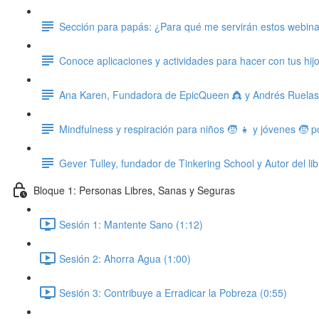
Sección para papás: ¿Para qué me servirán estos webin
Conoce aplicaciones y actividades para hacer con tus hij
Ana Karen, Fundadora de EpicQueen 👸 y Andrés Ruelas, 
Mindfulness y respiración para niños 🧒 👧 y jóvenes 🧒 
Gever Tulley, fundador de Tinkering School y Autor del li
Bloque 1: Personas Libres, Sanas y Seguras
Sesión 1: Mantente Sano (1:12)
Sesión 2: Ahorra Agua (1:00)
Sesión 3: Contribuye a Erradicar la Pobreza (0:55)