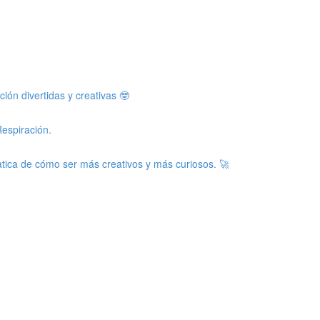
ón divertidas y creativas 🤓
Respiración.
latica de cómo ser más creativos y más curiosos. 🚀