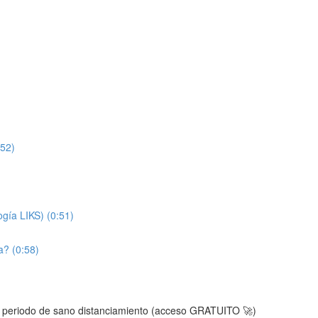
:52)
ogía LIKS) (0:51)
a? (0:58)
el periodo de sano distanciamiento (acceso GRATUITO 🚀)