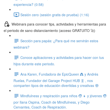
experiencia? (0:58)
Sesión cero (sesión gratis de prueba) (1:16)
Webinars para conocer tips, actividades y herramientas para
el periodo de sano distanciamiento (acceso GRATUITO 🚀)
Sección para papás: ¿Para qué me servirán estos
webinars?
Conoce aplicaciones y actividades para hacer con tus
hijos durante este periodo.
Ana Karen, Fundadora de EpicQueen 👸 y Andrés
Ruelas, Fundador del Garage Project HUB 🧬 , nos
comparten tipos de educación divertidas y creativas 🤓
Mindfulness y respiración para niños 🧒 👧 y jóvenes 🧒
por Ilana Ospina, Coach de Mindfulness, y Diego
Cervantes, Coach de Respiración.