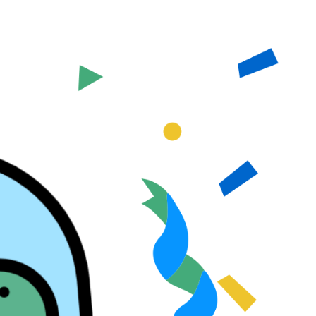
Concurso
Inicia sesión
Regístrate