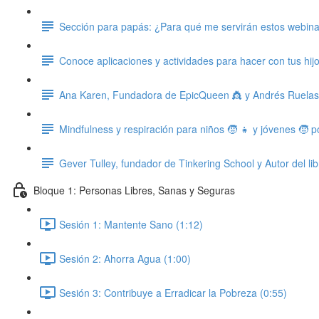
Sección para papás: ¿Para qué me servirán estos webin
Conoce aplicaciones y actividades para hacer con tus hij
Ana Karen, Fundadora de EpicQueen 👸 y Andrés Ruelas, 
Mindfulness y respiración para niños 🧒 👧 y jóvenes 🧒 
Gever Tulley, fundador de Tinkering School y Autor del li
Bloque 1: Personas Libres, Sanas y Seguras
Sesión 1: Mantente Sano (1:12)
Sesión 2: Ahorra Agua (1:00)
Sesión 3: Contribuye a Erradicar la Pobreza (0:55)