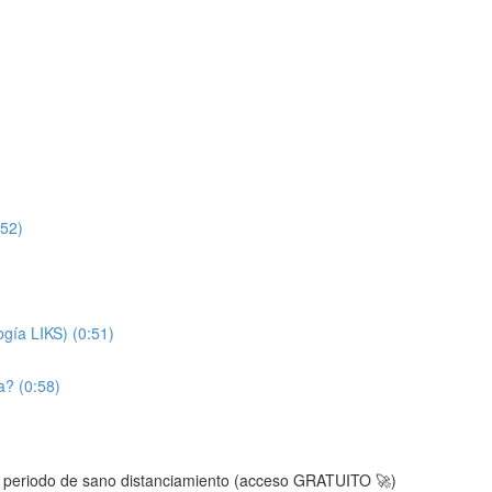
:52)
ogía LIKS) (0:51)
a? (0:58)
el periodo de sano distanciamiento (acceso GRATUITO 🚀)