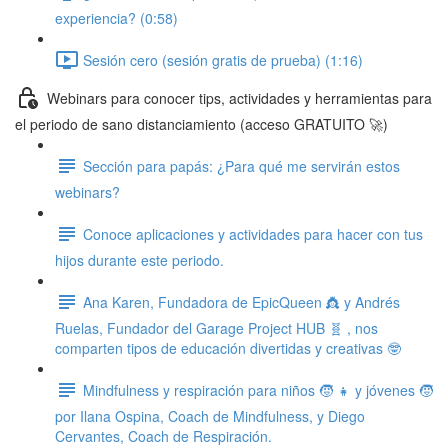
experiencia? (0:58)
Sesión cero (sesión gratis de prueba) (1:16)
Webinars para conocer tips, actividades y herramientas para
el periodo de sano distanciamiento (acceso GRATUITO 🚀)
Sección para papás: ¿Para qué me servirán estos
webinars?
Conoce aplicaciones y actividades para hacer con tus
hijos durante este periodo.
Ana Karen, Fundadora de EpicQueen 👸 y Andrés
Ruelas, Fundador del Garage Project HUB 🧬 , nos
comparten tipos de educación divertidas y creativas 🤓
Mindfulness y respiración para niños 🧒 👧 y jóvenes 🧒
por Ilana Ospina, Coach de Mindfulness, y Diego
Cervantes, Coach de Respiración.