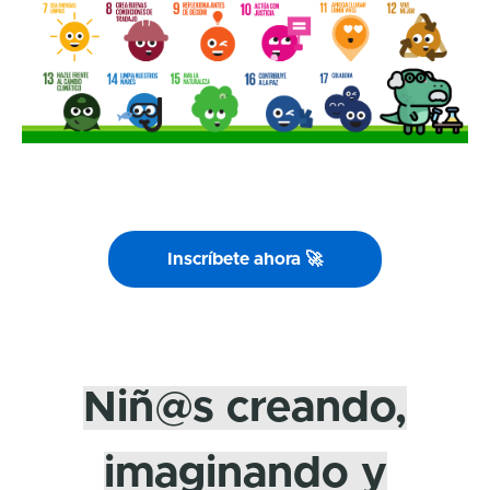
Inscríbete ahora 🚀
Niñ@s creando,
imaginando y