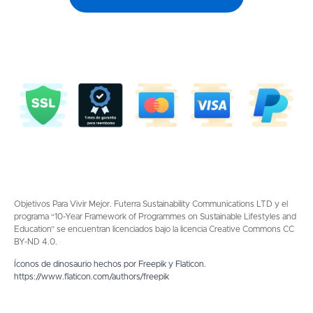
Objetivos Para Vivir Mejor. Futerra Sustainability Communications LTD y el
programa “10-Year Framework of Programmes on Sustainable Lifestyles and
Education” se encuentran licenciados bajo la licencia Creative Commons CC
BY-ND 4.0.
Íconos de dinosaurio hechos por Freepik y Flaticon.
https://www.flaticon.com/authors/freepik