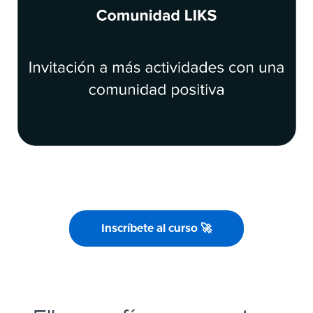
Inscríbete al curso 🚀