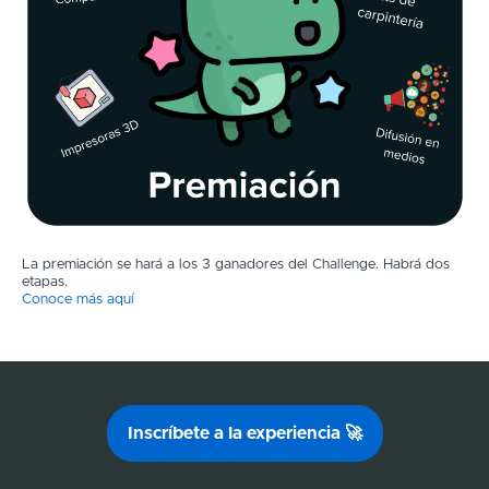
La premiación se hará a los 3 ganadores del Challenge. Habrá dos
etapas.
Conoce más aquí
Inscríbete a la experiencia 🚀