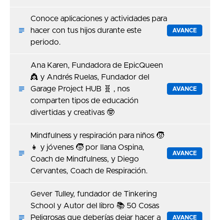
Conoce aplicaciones y actividades para
hacer con tus hijos durante este
AVANCE
periodo.
Ana Karen, Fundadora de EpicQueen
👸 y Andrés Ruelas, Fundador del
Garage Project HUB 🧬 , nos
AVANCE
comparten tipos de educación
divertidas y creativas 🤓
Mindfulness y respiración para niños 🧒
👧 y jóvenes 🧒 por Ilana Ospina,
AVANCE
Coach de Mindfulness, y Diego
Cervantes, Coach de Respiración.
Gever Tulley, fundador de Tinkering
School y Autor del libro 📚 50 Cosas
Peligrosas que deberías dejar hacer a
AVANCE