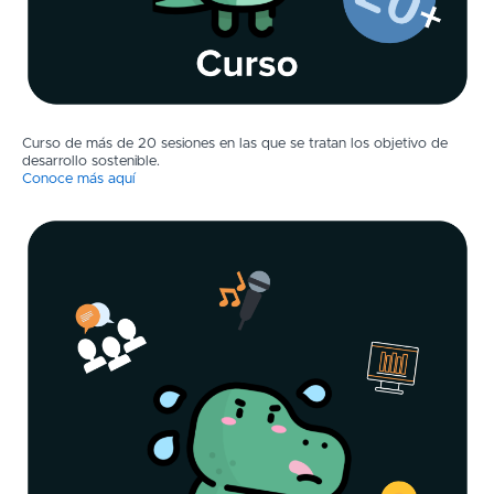
Curso de más de 20 sesiones en las que se tratan los objetivo de
desarrollo sostenible.
Conoce más aquí