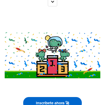
Inscríbete ahora 🚀