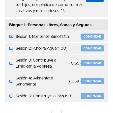
tus hijos, nos platica de cómo ser más
creativos y más curiosos. 🚀
Bloque 1: Personas Libres, Sanas y Seguras
Sesión 1: Mantente Sano
(1:12)
COMENZAR
Sesión 2: Ahorra Agua
(1:00)
COMENZAR
Sesión 3: Contribuye a
(0:55)
COMENZAR
Erradicar la Pobreza
Sesión 4: Aliméntate
(0:58)
COMENZAR
Sanamente
Sesión 5: Construye la Paz
(1:18)
COMENZAR